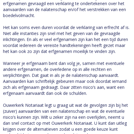
erfgenamen gevraagd een verklaring te ondertekenen over het
aanvaarden van de nalatenschap en/of het verstrekken van een
boedelvolmacht.
Het kan soms even duren voordat de verklaring van erfrecht af is.
Niet alle instanties zijn snel met het geven van de gevraagde
inlichtingen. En als er veel erfgenamen zijn kan het een tijd duren
voordat iedereen de vereiste handtekeningen heeft gezet maar
het kan ook zo zijn dat erfgenamen moeilijk te vinden zijn.
Wanneer je erfgenaam bent dan volg je, samen met eventuele
andere erfgenamen, de overledene op in alle rechten en
verplichtingen. Dat gaat in als je de nalatenschap aanvaardt.
Aanvaarden kan schriftelijk gebeuren maar ook doordat iemand
zich als erfgenaam gedraagt. Daar zitten risico’s aan, want een
erfgenaam aanvaardt dan ook de schulden.
Ouwerkerk Notariaat legt u graag uit wat de gevolgen zijn bij het
(zuiver) aanvaarden van een nalatenschap en wat de eventuele
risico’s kunnen zijn. Wilt u zeker zijn na een overlijden, neemt u
dan snel contact op met Ouwerkerk Notariaat. U kunt dan uitleg
krijgen over de alternatieven zodat u een goede keuze kunt