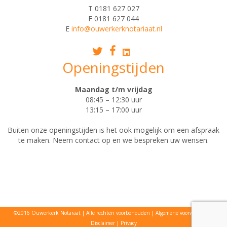
T 0181 627 027
F 0181 627 044
E
info@ouwerkerknotariaat.nl
Openingstijden
Maandag t/m vrijdag
08:45 – 12:30 uur
13:15 – 17:00 uur
Buiten onze openingstijden is het ook mogelijk om een afspraak
te maken. Neem contact op en we bespreken uw wensen.
©2016 Ouwerkerk Notaraat
Alle rechten voorbehouden
Algemene voorwaarden
Disclaimer
Privacy