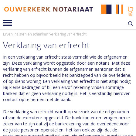
Erven, nalaten en schenken
Verklaring van erfrecht
Verklaring van erfrecht
In een verklaring van erfrecht staat vermeld wie de erfgenamen
zijn. Deze verklaring wordt opgesteld door een notaris. Met deze
verklaring van erfrecht kunnen de erfgenamen aantonen dat zij
recht hebben op bijvoorbeeld het banktegoed van de overledene,
of op diens woning. Een verklaring van erfrecht is niet altijd nodig.
Bij kleine bedragen of bij een en/of-rekening vinden sommige
banken dat er geen verklaring nodig is. Het is verstandig hierover
contact op te nemen met de bank.
De verklaring van erfrecht wordt op verzoek van de erfgenamen
of van de executeur opgesteld. De bank kan er om vragen om er
zeker van te zijn dat zij de bankrekening van de overledene voor
de juiste personen openstellen. Het kan ook zo zijn dat de
verzekeringsmaatschappij wil zien wie erfgenaam is voordat ze de