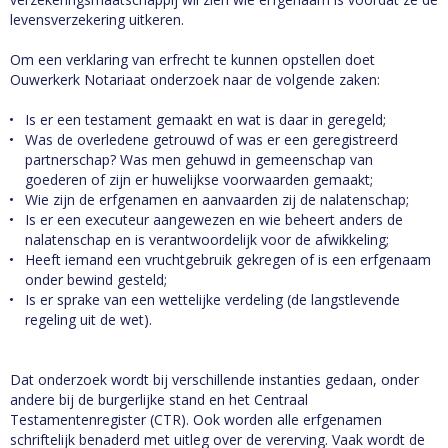
levensverzekering uitkeren.
Om een verklaring van erfrecht te kunnen opstellen doet
Ouwerkerk Notariaat onderzoek naar de volgende zaken:
Is er een testament gemaakt en wat is daar in geregeld;
Was de overledene getrouwd of was er een geregistreerd
partnerschap? Was men gehuwd in gemeenschap van
goederen of zijn er huwelijkse voorwaarden gemaakt;
Wie zijn de erfgenamen en aanvaarden zij de nalatenschap;
Is er een executeur aangewezen en wie beheert anders de
nalatenschap en is verantwoordelijk voor de afwikkeling;
Heeft iemand een vruchtgebruik gekregen of is een erfgenaam
onder bewind gesteld;
Is er sprake van een wettelijke verdeling (de langstlevende
regeling uit de wet).
Dat onderzoek wordt bij verschillende instanties gedaan, onder
andere bij de burgerlijke stand en het Centraal
Testamentenregister (CTR). Ook worden alle erfgenamen
schriftelijk benaderd met uitleg over de vererving. Vaak wordt de