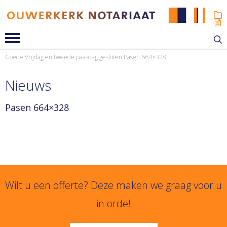
Goede Vrijdag en tweede paasdag gesloten
Pasen 664×328
Nieuws
Pasen 664×328
Wilt u een offerte? Deze maken we graag voor u
in orde!