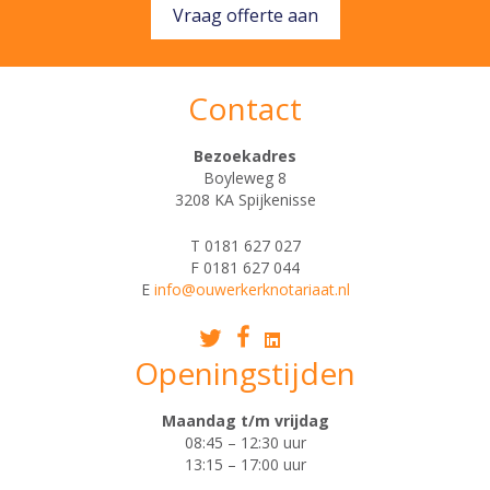
Vraag offerte aan
Contact
Bezoekadres
Boyleweg 8
3208 KA Spijkenisse
T 0181 627 027
F 0181 627 044
E
info@ouwerkerknotariaat.nl
Openingstijden
Maandag t/m vrijdag
08:45 – 12:30 uur
13:15 – 17:00 uur