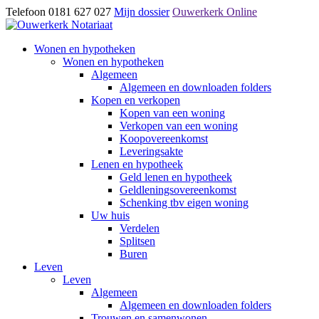
Telefoon 0181 627 027
Mijn dossier
Ouwerkerk Online
Wonen en hypotheken
Wonen en hypotheken
Algemeen
Algemeen en downloaden folders
Kopen en verkopen
Kopen van een woning
Verkopen van een woning
Koopovereenkomst
Leveringsakte
Lenen en hypotheek
Geld lenen en hypotheek
Geldleningsovereenkomst
Schenking tbv eigen woning
Uw huis
Verdelen
Splitsen
Buren
Leven
Leven
Algemeen
Algemeen en downloaden folders
Trouwen en samenwonen