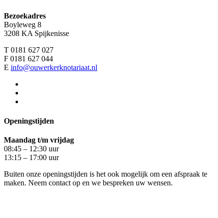
Bezoekadres
Boyleweg 8
3208 KA Spijkenisse
T 0181 627 027
F 0181 627 044
E
info@ouwerkerknotariaat.nl
Openingstijden
Maandag t/m vrijdag
08:45 – 12:30 uur
13:15 – 17:00 uur
Buiten onze openingstijden is het ook mogelijk om een afspraak te
maken. Neem contact op en we bespreken uw wensen.