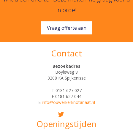
in orde!
Vraag offerte aan
Contact
Bezoekadres
Boyleweg 8
3208 KA Spijkenisse
T 0181 627 027
F 0181 627 044
E
info@ouwerkerknotariaat.nl
Openingstijden