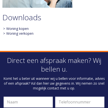
Downloads
Woning kopen
Woning verkopen
Direct een afspraak maken? Wij
bellen u.
Komt het u beter uit wanneer wij u bellen voor informatie, advies
of een afspraak? Vul dan hier uw gegevens in. Wij nemen zo snel
mogelijk contact met u op.