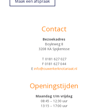
Maak een afspraak
Contact
Bezoekadres
Boyleweg 8
3208 KA Spijkenisse
T 0181 627 027
F 0181 627 044
E
info@ouwerkerknotariaat.nl
Openingstijden
Maandag t/m vrijdag
08:45 – 12:30 uur
13:15 – 17:00 uur