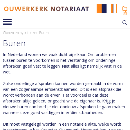
Wonen en hypotheken
Buren
Buren
In Nederland wonen we vaak dicht bij elkaar. Om problemen
tussen buren te voorkomen is het verstandig om onderlinge
afspraken goed vast te leggen. Niet alles ligt namelijk vast in de
wet.
Zulke onderlinge afspraken kunnen worden gemaakt in de vorm
van een zogenaamde erfdienstbaarheid. Dit is een afspraak die
wordt verbonden aan de erven. Het voordeel is dat deze
afspraken altijd gelden, ongeacht wie de eigenaar is. Krijg je
nieuwe buren dan hoef je niet opnieuw afspraken te gaan maken
wanneer deze goed vastliggen in erfdienstbaarheden.
Dit moet vastgelegd worden in een notariële akte, welke wordt
ingeschreven in het Kadaster. Ouwerkerk Notariaat kan u en uw