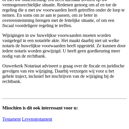
vermogensrechtelijke situatie. Redenen genoeg om af en toe de
regeling die u met uw voorwaarden heeft getroffen onder de loep te
nemen. En soms om ze aan te passen, om ze beter in
overeenstemming brengen met de feitelijke situatie, of om een
fiscaal voordeligere regeling te treffen.
Wijzigingen in uw huwelijkse voorwaarden moeten worden
vastgelegd in een notariële akte. Het maakt daarbij niet uit welke
notaris de huwelijkse voorwaarden heeft opgesteld. Ze kunnen door
iedere notaris worden gewijzigd. U heeft geen goedkeuring meer
nodig van de rechtbank.
Ouwerkerk Notariaat adviseert u graag over de fiscale en juridische
gevolgen van een wijziging. Daarbij verzorgen wij voor u het
gehele traject, inclusief het inschrijven van de wijziging bij de
rechtbank.
Misschien is dit ook interessant voor u:
Testament
Levenstestament