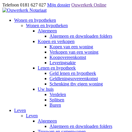
Telefoon 0181 627 027
Mijn dossier
Ouwerkerk Online
Wonen en hypotheken
Wonen en hypotheken
Algemeen
Algemeen en downloaden folders
Kopen en verkopen
Kopen van een woning
Verkopen van een woning
Koopovereenkomst
Leveringsakte
Lenen en hypotheek
Geld lenen en hypotheek
Geldleningsovereenkomst
Schenking tbv eigen woning
Uw huis
Verdelen
Splitsen
Buren
Leven
Leven
Algemeen
Algemeen en downloaden folders
Trouwen en samenwonen