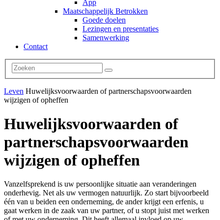
App
Maatschappelijk Betrokken
Goede doelen
Lezingen en presentaties
Samenwerking
Contact
Leven
Huwelijksvoorwaarden of partnerschapsvoorwaarden
wijzigen of opheffen
Huwelijksvoorwaarden of
partnerschapsvoorwaarden
wijzigen of opheffen
Vanzelfsprekend is uw persoonlijke situatie aan veranderingen
onderhevig. Net als uw vermogen natuurlijk. Zo start bijvoorbeeld
één van u beiden een onderneming, de ander krijgt een erfenis, u
gaat werken in de zaak van uw partner, of u stopt juist met werken
of met uw onderneming. Dit heeft allemaal invloed op uw