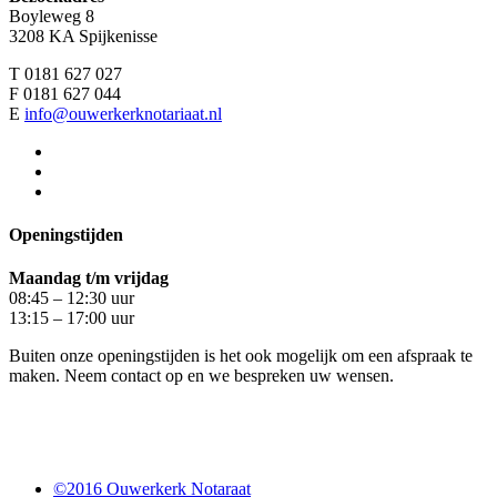
Boyleweg 8
3208 KA Spijkenisse
T 0181 627 027
F 0181 627 044
E
info@ouwerkerknotariaat.nl
Openingstijden
Maandag t/m vrijdag
08:45 – 12:30 uur
13:15 – 17:00 uur
Buiten onze openingstijden is het ook mogelijk om een afspraak te
maken. Neem contact op en we bespreken uw wensen.
©2016 Ouwerkerk Notaraat