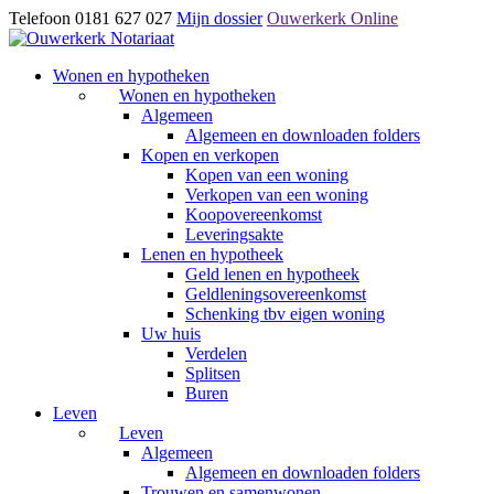
Telefoon 0181 627 027
Mijn dossier
Ouwerkerk Online
Wonen en hypotheken
Wonen en hypotheken
Algemeen
Algemeen en downloaden folders
Kopen en verkopen
Kopen van een woning
Verkopen van een woning
Koopovereenkomst
Leveringsakte
Lenen en hypotheek
Geld lenen en hypotheek
Geldleningsovereenkomst
Schenking tbv eigen woning
Uw huis
Verdelen
Splitsen
Buren
Leven
Leven
Algemeen
Algemeen en downloaden folders
Trouwen en samenwonen