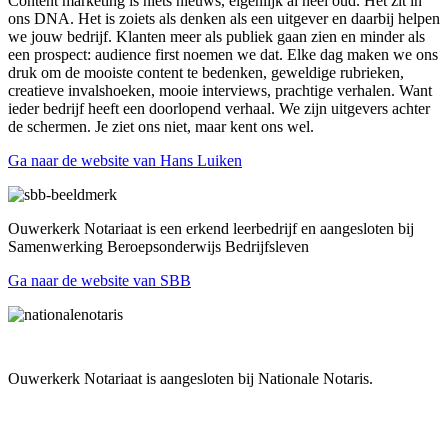
Content marketing is niets nieuws, eigenlijk al heel oud. Het zit in
ons DNA. Het is zoiets als denken als een uitgever en daarbij helpen
we jouw bedrijf. Klanten meer als publiek gaan zien en minder als
een prospect: audience first noemen we dat. Elke dag maken we ons
druk om de mooiste content te bedenken, geweldige rubrieken,
creatieve invalshoeken, mooie interviews, prachtige verhalen. Want
ieder bedrijf heeft een doorlopend verhaal. We zijn uitgevers achter
de schermen. Je ziet ons niet, maar kent ons wel.
Ga naar de website van Hans Luiken
Ouwerkerk Notariaat is een erkend leerbedrijf en aangesloten bij
Samenwerking Beroepsonderwijs Bedrijfsleven
Ga naar de website van SBB
Ouwerkerk Notariaat is aangesloten bij Nationale Notaris.