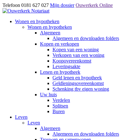
Telefoon 0181 627 027
Mijn dossier
Ouwerkerk Online
Wonen en hypotheken
Wonen en hypotheken
Algemeen
Algemeen en downloaden folders
Kopen en verkopen
Kopen van een woning
Verkopen van een woning
Koopovereenkomst
Leveringsakte
Lenen en hypotheek
Geld lenen en hypotheek
Geldleningsovereenkomst
Schenking tbv eigen woning
Uw huis
Verdelen
Splitsen
Buren
Leven
Leven
Algemeen
Algemeen en downloaden folders
Trouwen en samenwonen