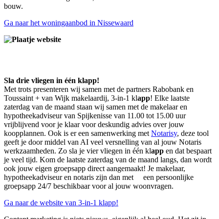
bouw.
Ga naar het woningaanbod in Nissewaard
Sla drie vliegen in één klapp!
Met trots presenteren wij samen met de partners Rabobank en
Toussaint + van Wijk makelaardij, 3-in-1 kl
app
! Elke laatste
zaterdag van de maand staan wij samen met de makelaar en
hypotheekadviseur van Spijkenisse van 11.00 tot 15.00 uur
vrijblijvend voor je klaar voor deskundig advies over jouw
koopplannen. Ook is er een samenwerking met
Notarisy
, deze tool
geeft je door middel van AI veel versnelling van al jouw Notaris
werkzaamheden. Zo sla je vier vliegen in één kl
app
en dat bespaart
je veel tijd. Kom de laatste zaterdag van de maand langs, dan wordt
ook jouw eigen groepsapp direct aangemaakt! Je makelaar,
hypotheekadviseur en notaris zijn dan met een persoonlijke
groepsapp 24/7 beschikbaar voor al jouw woonvragen.
Ga naar de website van 3-in-1 klapp!