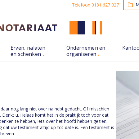
M
Telefoon 0181 627 027
Erven, nalaten
Ondernemen en
Kanto
en schenken
organiseren
daar nog lang niet over na hebt gedacht. Of misschien
… Denkt u. Helaas komt het in de praktijk toch voor dat
 denken te hebben, iets over het hoofd hebben gezien.
dat uw testament altijd up-tot-date is. Een testament is
chreven.