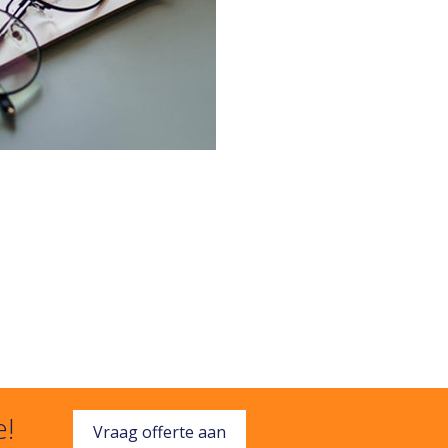
e!
Vraag offerte aan