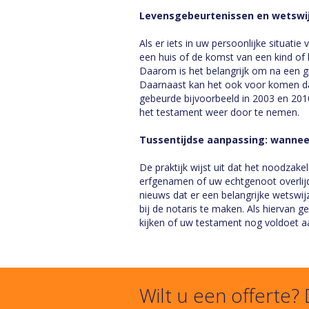
Levensgebeurtenissen en wetswi
Als er iets in uw persoonlijke situati
een huis of de komst van een kind of 
Daarom is het belangrijk om na een g
Daarnaast kan het ook voor komen dat 
gebeurde bijvoorbeeld in 2003 en 201
het testament weer door te nemen.
Tussentijdse aanpassing: wanneer
De praktijk wijst uit dat het noodzake
erfgenamen of uw echtgenoot overlijd
nieuws dat er een belangrijke wetswij
bij de notaris te maken. Als hiervan g
kijken of uw testament nog voldoet a
Wilt u een offerte?