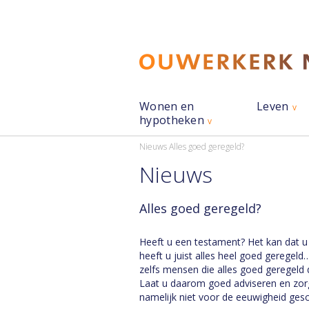
Wonen en
Leven
hypotheken
Nieuws
Alles goed geregeld?
Nieuws
Alles goed geregeld?
Heeft u een testament? Het kan dat u 
heeft u juist alles heel goed geregeld
zelfs mensen die alles goed geregeld
Laat u daarom goed adviseren en zorg 
namelijk niet voor de eeuwigheid ges