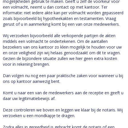
mogelijkheden gebruik te maken. Geeft u zelf de voorkeur voor
een volmacht, neemt u dan contact op met kantoor. Ter
informatie: niet iedere akte kan per volmacht worden gepasseerd
zoals bijvoorbeeld bij hypotheekakten en testamenten. Vraag
gerust of u in aanmerking komt bij een van onze medewerkers.
Wij verzoeken bijvoorbeeld alle verkopende partijen de akten
middels een volmacht te ondertekenen. Om de aantallen
bezoekers van ons kantoor zo klein mogelijk te houden voor uw
en onze veiligheid zijn wij helaas genoodzaakt om dit te vragen.
Gezien de bijzondere situatie zullen we hier geen extra kosten
voor in rekening brengen.
Dan volgen nu nog een paar praktische zaken voor wanneer u bij
ons op kantoor aanwezig bent.
Komt u naar een van de medewerkers aan de receptie en geeft u
daar uw legitimatiebewijs af.
Deze controleren we boven en leggen we klaar bij de notaris. Wij
verzoeken u een mondkapje te dragen.
Zodra alles in gereedheid is gebracht komt de notaris of een