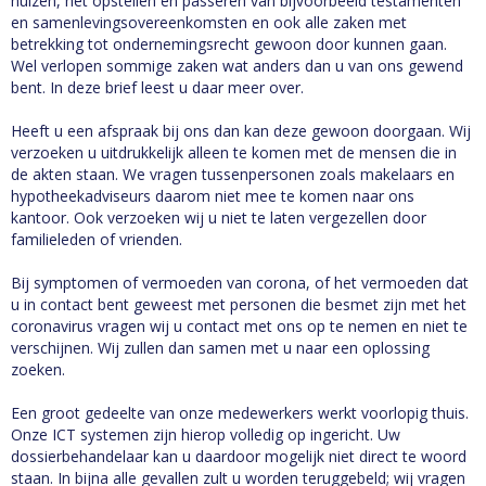
huizen, het opstellen en passeren van bijvoorbeeld testamenten
en samenlevingsovereenkomsten en ook alle zaken met
betrekking tot ondernemingsrecht gewoon door kunnen gaan.
Wel verlopen sommige zaken wat anders dan u van ons gewend
bent. In deze brief leest u daar meer over.
Heeft u een afspraak bij ons dan kan deze gewoon doorgaan. Wij
verzoeken u uitdrukkelijk alleen te komen met de mensen die in
de akten staan. We vragen tussenpersonen zoals makelaars en
hypotheekadviseurs daarom niet mee te komen naar ons
kantoor. Ook verzoeken wij u niet te laten vergezellen door
familieleden of vrienden.
Bij symptomen of vermoeden van corona, of het vermoeden dat
u in contact bent geweest met personen die besmet zijn met het
coronavirus vragen wij u contact met ons op te nemen en niet te
verschijnen. Wij zullen dan samen met u naar een oplossing
zoeken.
Een groot gedeelte van onze medewerkers werkt voorlopig thuis.
Onze ICT systemen zijn hierop volledig op ingericht. Uw
dossierbehandelaar kan u daardoor mogelijk niet direct te woord
staan. In bijna alle gevallen zult u worden teruggebeld; wij vragen