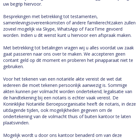
uw begrip hiervoor.
Besprekingen met betrekking tot testamenten,
samenlevingsovereenkomsten of andere familierechtzaken zullen
zoveel mogelijk via Skype, WhatsApp of FaceTime gevoerd
worden. Indien u dit wenst kunt u hiervoor een afspraak maken.
Met betrekking tot betalingen vragen wij u alles voordat uw zaak
gaat passeren naar ons over te maken. We accepteren geen
contant geld op dit moment en proberen het pinapparaat niet te
gebruiken.
Voor het tekenen van een notariële akte vereist de wet dat
iedereen die moet tekenen persoonlijk aanwezig is. Sommige
akten kunnen per volmacht worden ondertekend; legalisatie van
de handtekening bij een notaris is echter vaak vereist. De
Koninklijke Notariële Beroepsorganisatie heeft de notaris, in deze
uitdagende tijden, ook mogelijkheden gegeven om de
ondertekening van de volmacht thuis of buiten kantoor te laten
plaatsvinden.
Mogelijk wordt u door ons kantoor benaderd om van deze