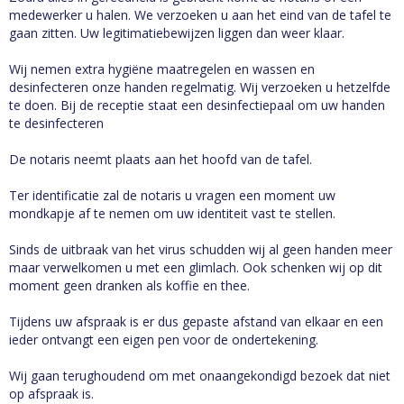
medewerker u halen. We verzoeken u aan het eind van de tafel te
gaan zitten. Uw legitimatiebewijzen liggen dan weer klaar.
Wij nemen extra hygiëne maatregelen en wassen en
desinfecteren onze handen regelmatig. Wij verzoeken u hetzelfde
te doen. Bij de receptie staat een desinfectiepaal om uw handen
te desinfecteren
De notaris neemt plaats aan het hoofd van de tafel.
Ter identificatie zal de notaris u vragen een moment uw
mondkapje af te nemen om uw identiteit vast te stellen.
Sinds de uitbraak van het virus schudden wij al geen handen meer
maar verwelkomen u met een glimlach. Ook schenken wij op dit
moment geen dranken als koffie en thee.
Tijdens uw afspraak is er dus gepaste afstand van elkaar en een
ieder ontvangt een eigen pen voor de ondertekening.
Wij gaan terughoudend om met onaangekondigd bezoek dat niet
op afspraak is.