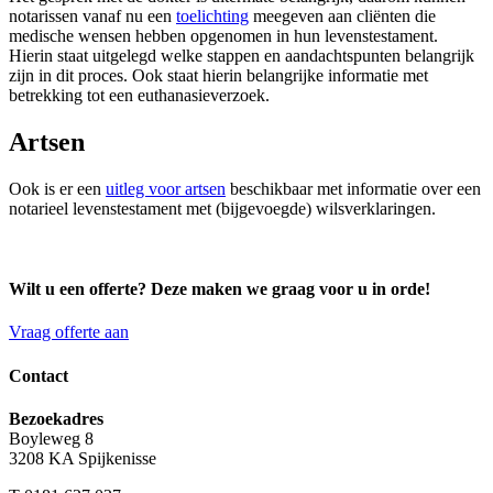
notarissen vanaf nu een
toelichting
meegeven aan cliënten die
medische wensen hebben opgenomen in hun levenstestament.
Hierin staat uitgelegd welke stappen en aandachtspunten belangrijk
zijn in dit proces. Ook staat hierin belangrijke informatie met
betrekking tot een euthanasieverzoek.
Artsen
Ook is er een
uitleg voor artsen
beschikbaar met informatie over een
notarieel levenstestament met (bijgevoegde) wilsverklaringen.
Wilt u een offerte? Deze maken we graag voor u in orde!
Vraag offerte aan
Contact
Bezoekadres
Boyleweg 8
3208 KA Spijkenisse