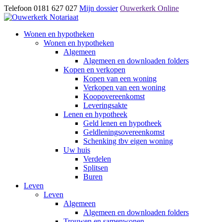
Telefoon 0181 627 027
Mijn dossier
Ouwerkerk Online
Wonen en hypotheken
Wonen en hypotheken
Algemeen
Algemeen en downloaden folders
Kopen en verkopen
Kopen van een woning
Verkopen van een woning
Koopovereenkomst
Leveringsakte
Lenen en hypotheek
Geld lenen en hypotheek
Geldleningsovereenkomst
Schenking tbv eigen woning
Uw huis
Verdelen
Splitsen
Buren
Leven
Leven
Algemeen
Algemeen en downloaden folders
Trouwen en samenwonen