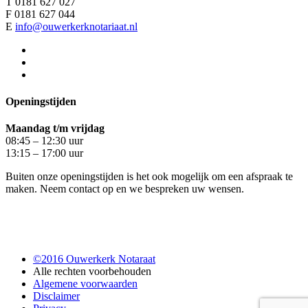
T 0181 627 027
F 0181 627 044
E
info@ouwerkerknotariaat.nl
Openingstijden
Maandag t/m vrijdag
08:45 – 12:30 uur
13:15 – 17:00 uur
Buiten onze openingstijden is het ook mogelijk om een afspraak te
maken. Neem contact op en we bespreken uw wensen.
©2016 Ouwerkerk Notaraat
Alle rechten voorbehouden
Algemene voorwaarden
Disclaimer