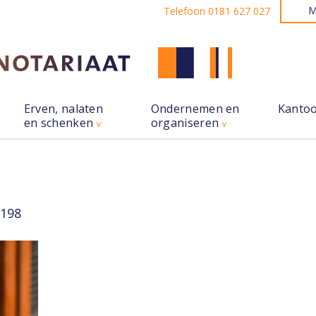
M
Telefoon 0181 627 027
Erven, nalaten
Ondernemen en
Kanto
en schenken
organiseren
8198