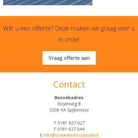
Wilt u een offerte? Deze maken we graag voor u
in orde!
Vraag offerte aan
Contact
Bezoekadres
Boyleweg 8
3208 KA Spijkenisse
T 0181 627 027
F 0181 627 044
E
info@ouwerkerknotariaat.nl