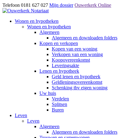
Telefoon 0181 627 027
Mijn dossier
Ouwerkerk Online
Wonen en hypotheken
Wonen en hypotheken
Algemeen
Algemeen en downloaden folders
Kopen en verkopen
Kopen van een woning
Verkopen van een woning
Koopovereenkomst
Leveringsakte
Lenen en hypotheek
Geld lenen en hypotheek
Geldleningsovereenkomst
Schenking tbv eigen woning
Uw huis
Verdelen
Splitsen
Buren
Leven
Leven
Algemeen
Algemeen en downloaden folders
Trouwen en samenwonen