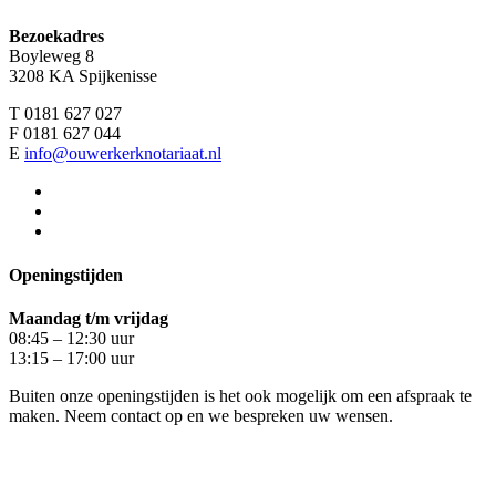
Bezoekadres
Boyleweg 8
3208 KA Spijkenisse
T 0181 627 027
F 0181 627 044
E
info@ouwerkerknotariaat.nl
Openingstijden
Maandag t/m vrijdag
08:45 – 12:30 uur
13:15 – 17:00 uur
Buiten onze openingstijden is het ook mogelijk om een afspraak te
maken. Neem contact op en we bespreken uw wensen.