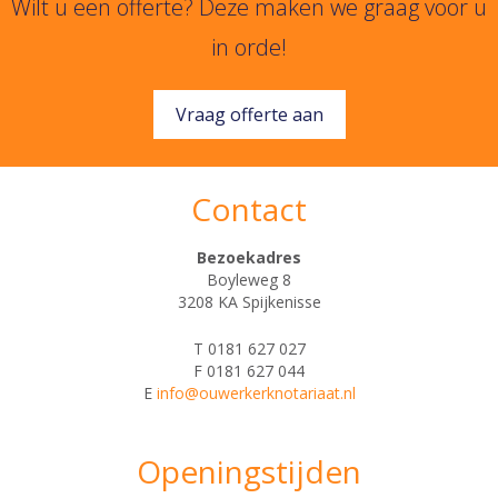
Wilt u een offerte? Deze maken we graag voor u
in orde!
Vraag offerte aan
Contact
Bezoekadres
Boyleweg 8
3208 KA Spijkenisse
T 0181 627 027
F 0181 627 044
E
info@ouwerkerknotariaat.nl
Openingstijden