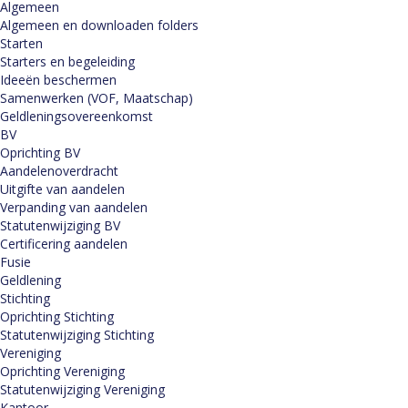
Algemeen
Algemeen en downloaden folders
Starten
Starters en begeleiding
Ideeën beschermen
Samenwerken (VOF, Maatschap)
Geldleningsovereenkomst
BV
Oprichting BV
Aandelenoverdracht
Uitgifte van aandelen
Verpanding van aandelen
Statutenwijziging BV
Certificering aandelen
Fusie
Geldlening
Stichting
Oprichting Stichting
Statutenwijziging Stichting
Vereniging
Oprichting Vereniging
Statutenwijziging Vereniging
Kantoor