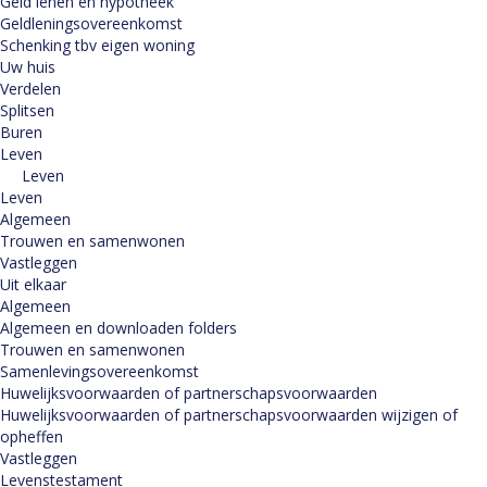
Geld lenen en hypotheek
Geldleningsovereenkomst
Schenking tbv eigen woning
Uw huis
Verdelen
Splitsen
Buren
Leven
Leven
Leven
Algemeen
Trouwen en samenwonen
Vastleggen
Uit elkaar
Algemeen
Algemeen en downloaden folders
Trouwen en samenwonen
Samenlevingsovereenkomst
Huwelijksvoorwaarden of partnerschapsvoorwaarden
Huwelijksvoorwaarden of partnerschapsvoorwaarden wijzigen of
opheffen
Vastleggen
Levenstestament