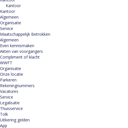
Kantoor
Kantoor
Algemeen
Organisatie
Service
Maatschappelijk Betrokken
Algemeen
Even kennismaken
Akten van voorgangers
Compliment of klacht
WWFT
Organisatie
Onze locatie
Parkeren
Rekeningnummers
Vacatures
Service
Legalisatie
Thuisservice
Tolk
Uitkering gelden
App