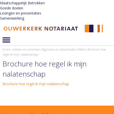
Maatschappelijk Betrokken
Goede doelen
Lezingen en presentaties
Samenwerking
Erven, nalaten en schenken
Algemeen en downloaden folders
Brochure hoe
regel ik mijn nalatenschap
Brochure hoe regel ik mijn
nalatenschap
Brochure hoe regel ik mijn nalatenschap