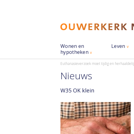
Wonen en
Leven
hypotheken
Euthanasieverzoek moet tijdig en herhaaldeli
Nieuws
W35 OK klein