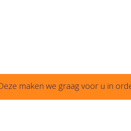
 Deze maken we graag voor u in ord