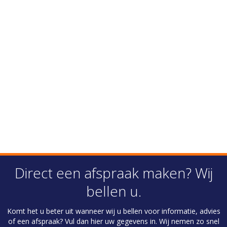
Direct een afspraak maken? Wij
bellen u.
Komt het u beter uit wanneer wij u bellen voor informatie, advies
of een afspraak? Vul dan hier uw gegevens in. Wij nemen zo snel