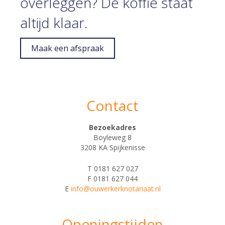
overleggen? De koffie staat
altijd klaar.
Maak een afspraak
Contact
Bezoekadres
Boyleweg 8
3208 KA Spijkenisse
T 0181 627 027
F 0181 627 044
E
info@ouwerkerknotariaat.nl
Openingstijden