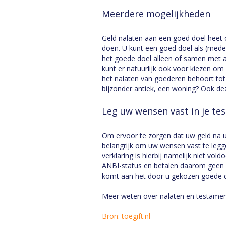
Meerdere mogelijkheden
Geld nalaten aan een goed doel heet o
doen. U kunt een goed doel als (med
het goede doel alleen of samen met 
kunt er natuurlijk ook voor kiezen o
het nalaten van goederen behoort tot 
bijzonder antiek, een woning? Ook de
Leg uw wensen vast in je te
Om ervoor te zorgen dat uw geld na uw
belangrijk om uw wensen vast te legg
verklaring is hierbij namelijk niet v
ANBI-status en betalen daarom geen e
komt aan het door u gekozen goede d
Meer weten over nalaten en testame
Bron: toegift.nl