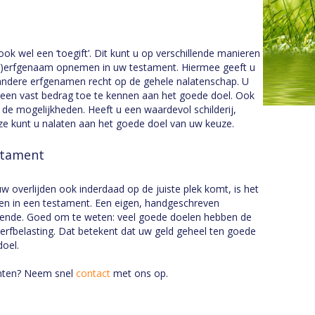
ok wel een ‘toegift’. Dit kunt u op verschillende manieren
e)erfgenaam opnemen in uw testament. Hiermee geeft u
andere erfgenamen recht op de gehele nalatenschap. U
m een vast bedrag toe te kennen aan het goede doel. Ook
de mogelijkheden. Heeft u een waardevol schilderij,
ze kunt u nalaten aan het goede doel van uw keuze.
stament
 overlijden ook inderdaad op de juiste plek komt, is het
en in een testament. Een eigen, handgeschreven
oldoende. Goed om te weten: veel goede doelen hebben de
rfbelasting. Dat betekent dat uw geld geheel ten goede
oel.
nten? Neem snel
contact
met ons op.