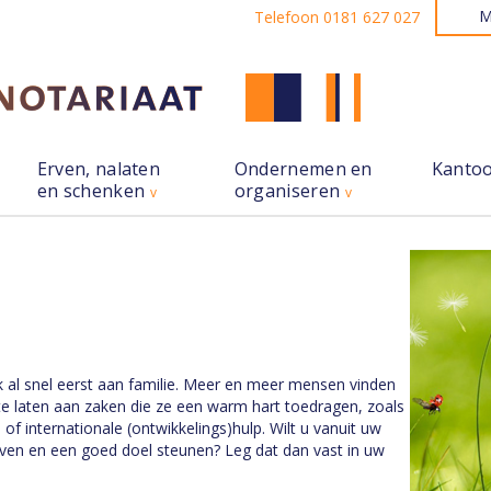
M
Telefoon 0181 627 027
Erven, nalaten
Ondernemen en
Kanto
en schenken
organiseren
jk al snel eerst aan familie. Meer en meer mensen vinden
te laten aan zaken die ze een warm hart toedragen, zoals
u of internationale (ontwikkelings)hulp. Wilt u vanuit uw
even en een goed doel steunen? Leg dat dan vast in uw