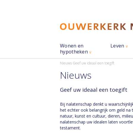
Wonen en
Leven
hypotheken
Nieuws
Geef uw ideaal een toegift
Nieuws
Geef uw ideaal een toegift
Bij nalatenschap denkt u waarschijnli
het echter ook belangrijk om geld na 
natuur, kunst en cultuur, dieren, milie
nalatenschap uw idealen laten voortl
testament.