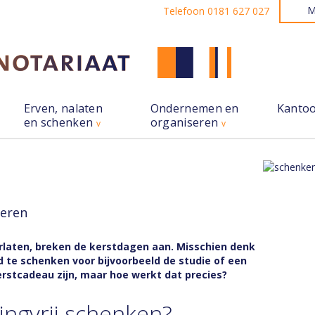
M
Telefoon 0181 627 027
Erven, nalaten
Ondernemen en
Kanto
en schenken
organiseren
deren
erlaten, breken de kerstdagen aan. Misschien denk
ld te schenken voor bijvoorbeeld de studie of een
erstcadeau zijn, maar hoe werkt dat precies?
ingvrij schenken?