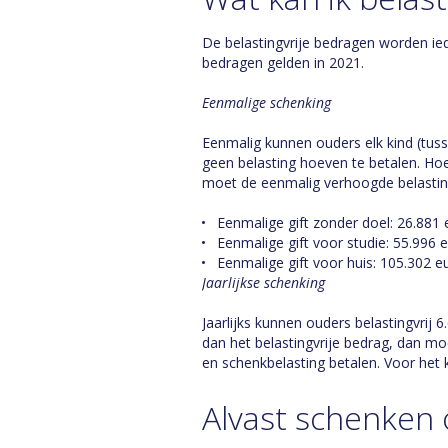
De belastingvrije bedragen worden ie
bedragen gelden in 2021.
Eenmalige schenking
Eenmalig kunnen ouders elk kind (tuss
geen belasting hoeven te betalen. Hoev
moet de eenmalig verhoogde belastingvr
Eenmalige gift zonder doel: 26.881 
Eenmalige gift voor studie: 55.996 
Eenmalige gift voor huis: 105.302 e
Jaarlijkse schenking
Jaarlijks kunnen ouders belastingvrij
dan het belastingvrije bedrag, dan mo
en schenkbelasting betalen. Voor het 
Alvast schenken 