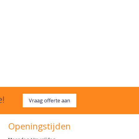
e!
Vraag offerte aan
Openingstijden