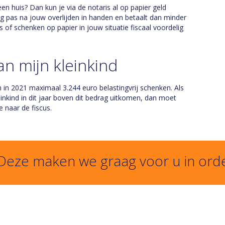
een huis? Dan kun je via de notaris al op papier geld
ng pas na jouw overlijden in handen en betaalt dan minder
s of schenken op papier in jouw situatie fiscaal voordelig
n mijn kleinkind
in 2021 maximaal 3.244 euro belastingvrij schenken. Als
nkind in dit jaar boven dit bedrag uitkomen, dan moet
 naar de fiscus.
 Deze maken we graag voor u in ord