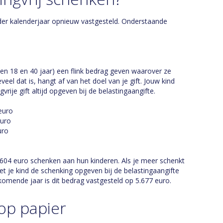
der kalenderjaar opnieuw vastgesteld. Onderstaande
en 18 en 40 jaar) een flink bedrag geven waarover ze
eel dat is, hangt af van het doel van je gift. Jouw kind
ije gift altijd opgeven bij de belastingaangifte.
euro
euro
uro
 6.604 euro schenken aan hun kinderen. Als je meer schenkt
et je kind de schenking opgeven bij de belastingaangifte
komende jaar is dit bedrag vastgesteld op 5.677 euro.
op papier