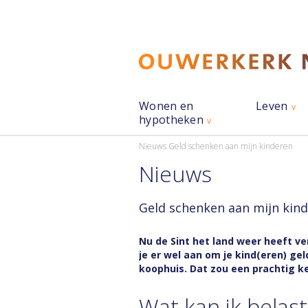
Wonen en
Leven
hypotheken
Nieuws
Geld schenken aan mijn kinderen
Nieuws
Geld schenken aan mijn kin
Nu de Sint het land weer heeft v
je er wel aan om je kind(eren) ge
koophuis. Dat zou een prachtig k
Wat kan ik belast