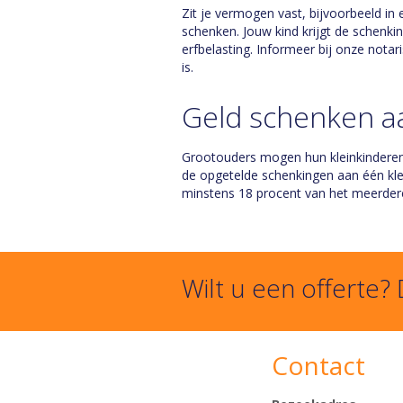
Zit je vermogen vast, bijvoorbeeld in 
schenken. Jouw kind krijgt de schenki
erfbelasting. Informeer bij onze notari
is.
Geld schenken aa
Grootouders mogen hun kleinkinderen 
de opgetelde schenkingen aan één klei
minstens 18 procent van het meerdere
Wilt u een offerte?
Contact