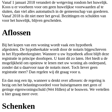
Vanaf 1 januari 2018 verandert de wetgeving rondom het huwelijk.
Koos u er voorheen voor om geen huwelijkse voorwaarden af te
sluiten, dan viel alles automatisch in de gemeenschap van goederen.
Vanaf 2018 is dit niet meer het geval. Bezittingen en schulden van
voor het huwelijk, blijven gescheiden.
Aflossen
Bij het kopen van een woning wordt vaak een hypotheek
afgesloten. De hypotheekakte wordt door de notaris bijgeschreven
in het Hypotheekregister. Wanneer u uw hypotheek aflost blijft deze
registratie in principe doorlopen. U kunt dit zo laten. Het biedt u de
mogelijkheid om opnieuw te lenen met uw woning als onderpand,
zonder dat u daarvoor naar de notaris moet. Toch liever geen
registratie meer? Dan regelen wij dit graag voor u.
En dan nog een tip, wanneer u denkt over aflossen: de regering is
bezig om het belastingvoordeel voor huiseigenaren met geen of
geringe eigenwoningschuld (Wet Hillen) af te bouwen. We vertellen
u hier graag meer over.
Schenken