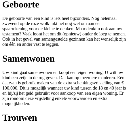
Geboorte
De geboorte van een kind is iets heel bijzonders. Nog helemaal
zwevend op de roze wolk lukt het nog wel om aan een
spaarrekening voor de kleine te denken. Maar denkt u ook aan uw
testament? Vaak loont het om dit (opnieuw) onder de loep te nemen.
Ook in het geval van samengestelde gezinnen kan het wenselijk zijn
om één en ander vast te leggen.
Samenwonen
Uw kind gaat samenwonen en koopt een eigen woning. U wilt uw
kind een zetje in de rug geven. Dat kan op meerdere manieren. Eén
daarvan is gebruik maken van de extra schenkingsvrijstelling van €
100.000. Dit is mogelijk wanneer uw kind tussen de 18 en 40 jaar is
en hij/zij het geld gebruikt voor aankoop van een eigen woning. Er
zijn rondom deze vrijstelling enkele voorwaarden en extra
mogelijkheden.
Trouwen