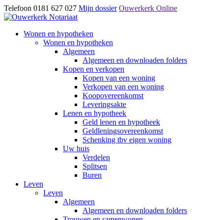
Telefoon 0181 627 027
Mijn dossier
Ouwerkerk Online
Wonen en hypotheken
Wonen en hypotheken
Algemeen
Algemeen en downloaden folders
Kopen en verkopen
Kopen van een woning
Verkopen van een woning
Koopovereenkomst
Leveringsakte
Lenen en hypotheek
Geld lenen en hypotheek
Geldleningsovereenkomst
Schenking tbv eigen woning
Uw huis
Verdelen
Splitsen
Buren
Leven
Leven
Algemeen
Algemeen en downloaden folders
Trouwen en samenwonen