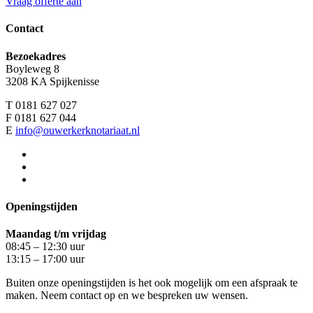
Vraag offerte aan
Contact
Bezoekadres
Boyleweg 8
3208 KA Spijkenisse
T 0181 627 027
F 0181 627 044
E
info@ouwerkerknotariaat.nl
Openingstijden
Maandag t/m vrijdag
08:45 – 12:30 uur
13:15 – 17:00 uur
Buiten onze openingstijden is het ook mogelijk om een afspraak te
maken. Neem contact op en we bespreken uw wensen.