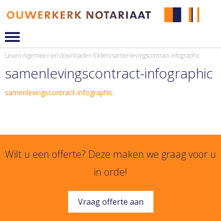
Leven
Algemeen en downloaden folders
samenlevingscontract-infographic
samenlevingscontract-infographic
samenlevingscontract-infographic
Wilt u een offerte? Deze maken we graag voor u
in orde!
Vraag offerte aan