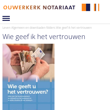
Leven
Algemeen en downloaden folders
Wie geef ik het vertrouwen
Wie geef ik het vertrouwen