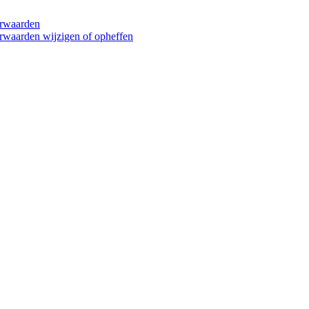
orwaarden
rwaarden wijzigen of opheffen