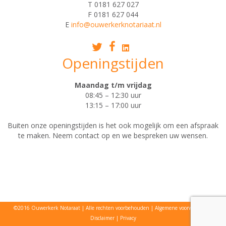
T 0181 627 027
F 0181 627 044
E
info@ouwerkerknotariaat.nl
Openingstijden
Maandag t/m vrijdag
08:45 – 12:30 uur
13:15 – 17:00 uur
Buiten onze openingstijden is het ook mogelijk om een afspraak
te maken. Neem contact op en we bespreken uw wensen.
©2016 Ouwerkerk Notaraat
Alle rechten voorbehouden
Algemene voorwaarden
Disclaimer
Privacy