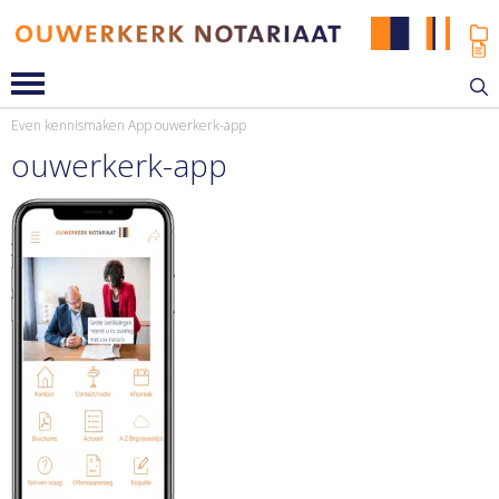
Even kennismaken
App
ouwerkerk-app
ouwerkerk-app