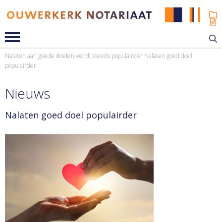
Nalaten aan goede doelen wordt steeds populairder
Nalaten goed doel
populairder
Nieuws
Nalaten goed doel populairder