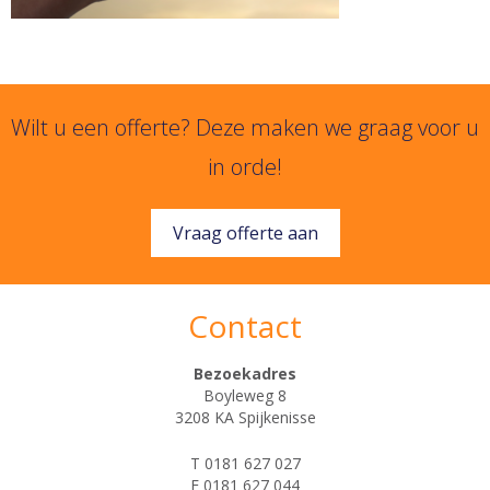
Wilt u een offerte? Deze maken we graag voor u
in orde!
Vraag offerte aan
Contact
Bezoekadres
Boyleweg 8
3208 KA Spijkenisse
T 0181 627 027
F 0181 627 044