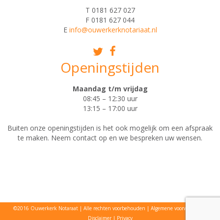
T 0181 627 027
F 0181 627 044
E
info@ouwerkerknotariaat.nl
Openingstijden
Maandag t/m vrijdag
08:45 – 12:30 uur
13:15 – 17:00 uur
Buiten onze openingstijden is het ook mogelijk om een afspraak
te maken. Neem contact op en we bespreken uw wensen.
©2016 Ouwerkerk Notaraat
Alle rechten voorbehouden
Algemene voorwaarden
Disclaimer
Privacy