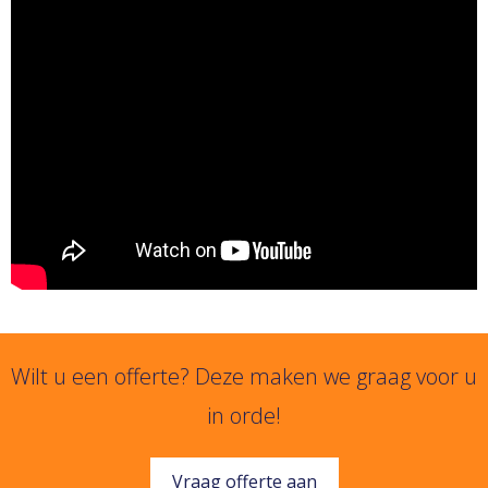
Wilt u een offerte? Deze maken we graag voor u
in orde!
Vraag offerte aan