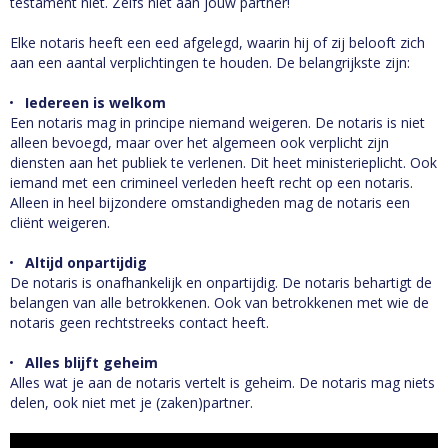
testament niet. Zelfs niet aan jouw partner!
Elke notaris heeft een eed afgelegd, waarin hij of zij belooft zich
aan een aantal verplichtingen te houden. De belangrijkste zijn:
Iedereen is welkom
Een notaris mag in principe niemand weigeren. De notaris is niet
alleen bevoegd, maar over het algemeen ook verplicht zijn
diensten aan het publiek te verlenen. Dit heet ministerieplicht. Ook
iemand met een crimineel verleden heeft recht op een notaris.
Alleen in heel bijzondere omstandigheden mag de notaris een
cliënt weigeren.
Altijd onpartijdig
De notaris is onafhankelijk en onpartijdig. De notaris behartigt de
belangen van alle betrokkenen. Ook van betrokkenen met wie de
notaris geen rechtstreeks contact heeft.
Alles blijft geheim
Alles wat je aan de notaris vertelt is geheim. De notaris mag niets
delen, ook niet met je (zaken)partner.