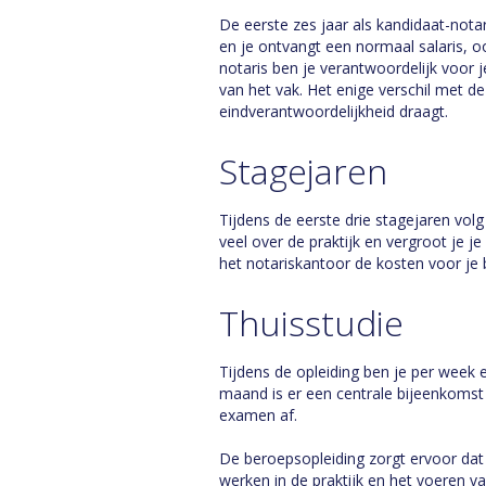
De eerste zes jaar als kandidaat-notari
en je ontvangt een normaal salaris, 
notaris ben je verantwoordelijk voor j
van het vak. Het enige verschil met d
eindverantwoordelijkheid draagt.
Stagejaren
Tijdens de eerste drie stagejaren volg
veel over de praktijk en vergroot je je
het notariskantoor de kosten voor je 
Thuisstudie
Tijdens de opleiding ben je per week 
maand is er een centrale bijeenkomst 
examen af.
De beroepsopleiding zorgt ervoor dat 
werken in de praktijk en het voeren v