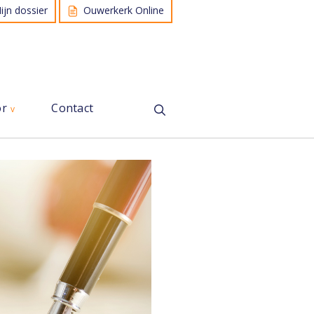
ijn dossier
Ouwerkerk Online
or
Contact