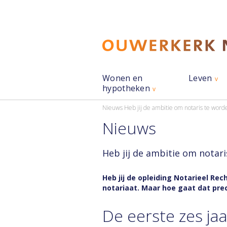
Wonen en
Leven
hypotheken
Nieuws
Heb jij de ambitie om notaris te word
Nieuws
Heb jij de ambitie om notari
Heb jij de opleiding Notarieel Re
notariaat. Maar hoe gaat dat prec
De eerste zes jaa