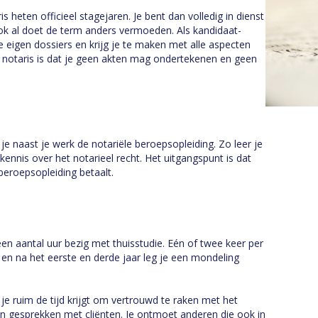
s heten officieel stagejaren. Je bent dan volledig in dienst
ook al doet de term anders vermoeden. Als kandidaat-
e eigen dossiers en krijg je te maken met alle aspecten
e notaris is dat je geen akten mag ondertekenen en geen
 je naast je werk de notariële beroepsopleiding. Zo leer je
 kennis over het notarieel recht. Het uitgangspunt is dat
beroepsopleiding betaalt.
een aantal uur bezig met thuisstudie. Eén of twee keer per
en na het eerste en derde jaar leg je een mondeling
je ruim de tijd krijgt om vertrouwd te raken met het
an gesprekken met cliënten. Je ontmoet anderen die ook in