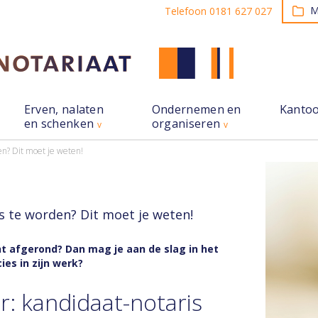
M
Telefoon 0181 627 027
Erven, nalaten
Ondernemen en
Kanto
en schenken
organiseren
en? Dit moet je weten!
s te worden? Dit moet je weten!
cht afgerond? Dan mag je aan de slag in het
ies in zijn werk?
r: kandidaat-notaris