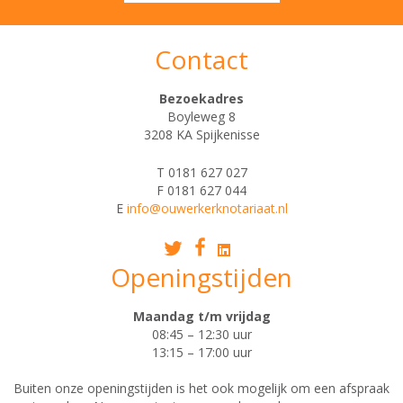
Contact
Bezoekadres
Boyleweg 8
3208 KA Spijkenisse
T 0181 627 027
F 0181 627 044
E
info@ouwerkerknotariaat.nl
Openingstijden
Maandag t/m vrijdag
08:45 – 12:30 uur
13:15 – 17:00 uur
Buiten onze openingstijden is het ook mogelijk om een afspraak