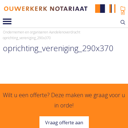
Ondernemen en organiseren
Aandelenoverdracht
oprichting_vereniging_290x370
oprichting_vereniging_290x370
Wilt u een offerte? Deze maken we graag voor u
in orde!
Vraag offerte aan