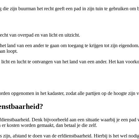
die zijn buurman het recht geeft een pad in zijn tuin te gebruiken om
recht van overpad en van licht en uitzicht.
het land van een ander te gaan om toegang te krijgen tot zijn eigendom
man loopt.
om licht en lucht te ontvangen van het land van een ander. Het kan voo
orden opgenomen in het kadaster, zodat alle partijen op de hoogte zijn 
ienstbaarheid?
nstbaarheid. Denk bijvoorbeeld aan een situatie waarbij je een pad wi
er kosten worden gemaakt, dan betaal je die zelf.
 zijn, afstand te doen van de erfdienstbaarheid. Hierbij is het wel nodig 