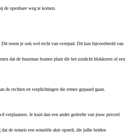
 bij de openbare weg te komen.
. Dit noem je ook wel recht van overpad. Dit kan bijvoorbeeld van
rkomen dat de buurman bomen plant die het zonlicht blokkeren of een
van de rechten en verplichtingen die ermee gepaard gaan.
l verplaatsen. Je kunt dan een ander gedeelte van jouw perceel
dat de notaris een notariële akte opstelt, die jullie beiden