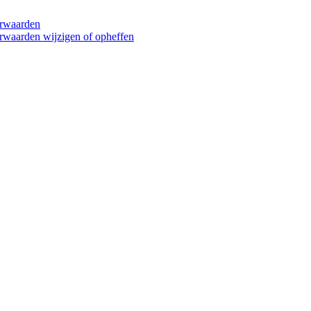
orwaarden
rwaarden wijzigen of opheffen