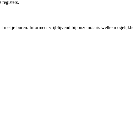
 registers.
mt met je buren. Informeer vrijblijvend bij onze notaris welke mogelijkhe