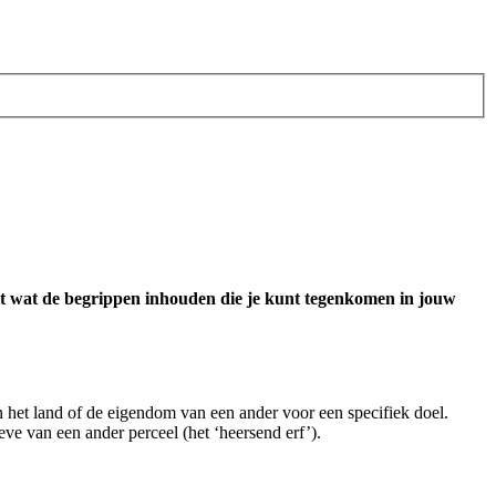
uit wat de begrippen inhouden die je kunt tegenkomen in jouw
n het land of de eigendom van een ander voor een specifiek doel.
eve van een ander perceel (het ‘heersend erf’).