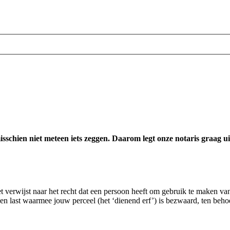
misschien niet meteen iets zeggen. Daarom legt onze notaris graag 
t verwijst naar het recht dat een persoon heeft om gebruik te maken va
een last waarmee jouw perceel (het ‘dienend erf’) is bezwaard, ten beho