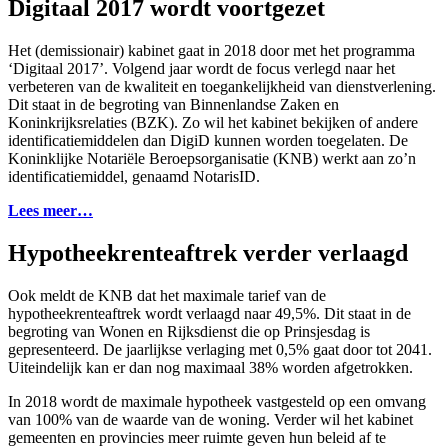
Digitaal 2017 wordt voortgezet
Het (demissionair) kabinet gaat in 2018 door met het programma
‘Digitaal 2017’. Volgend jaar wordt de focus verlegd naar het
verbeteren van de kwaliteit en toegankelijkheid van dienstverlening.
Dit staat in de begroting van Binnenlandse Zaken en
Koninkrijksrelaties (BZK). Zo wil het kabinet bekijken of andere
identificatiemiddelen dan DigiD kunnen worden toegelaten. De
Koninklijke Notariële Beroepsorganisatie (KNB) werkt aan zo’n
identificatiemiddel, genaamd NotarisID.
Lees meer…
Hypotheekrenteaftrek verder verlaagd
Ook meldt de KNB dat het maximale tarief van de
hypotheekrenteaftrek wordt verlaagd naar 49,5%. Dit staat in de
begroting van Wonen en Rijksdienst die op Prinsjesdag is
gepresenteerd. De jaarlijkse verlaging met 0,5% gaat door tot 2041.
Uiteindelijk kan er dan nog maximaal 38% worden afgetrokken.
In 2018 wordt de maximale hypotheek vastgesteld op een omvang
van 100% van de waarde van de woning. Verder wil het kabinet
gemeenten en provincies meer ruimte geven hun beleid af te