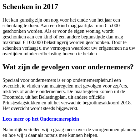
Schenken in 2017
Het kan gunstig zijn om nog voor het einde van het jaar een
schenking te doen. Aan een kind mag jaarlijks ruim € 5.000
geschonken worden. Als er voor de eigen woning wordt
geschonken aan een kind of een andere begunstigde dan mag
maximaal € 100.000 belastingvrij worden geschonken. Door te
schenken verlaagt u uw vermogen waardoor uw erfgenamen na uw
overlijden minder erfbelasting hoeven te betalen.
Wat zijn de gevolgen voor ondernemers?
Speciaal voor ondernemers is er op ondernemersplein.nl een
overzicht te vinden van maatregelen met gevolgen voor zzp’ers,
mkb’ers of andere ondernemers. De maatregelen komen uit de
Troonrede, uit het Belastingplan, uit andere officiële
Prinsjesdagstukken en uit het verwachte begrotingsakkoord 2018.
Het overzicht wordt steeds bijgewerkt.
Lees meer op het Ondernemersplein
Natuurlijk vertellen wij u graag meer over de voorgenomen plannen
en hoe wij u daar als notaris mee kunnen helpen.