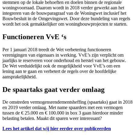
stemmen op de lokale behoeften en doelen binnen de regionale
woningvoorraad. Daarom wordt in 2018 verder gewerkt aan het
integreren van de bouwparagraaf van de Woningwet inclusief het
Bouwbesluit in de Omgevingswet. Door deze bundeling van regels
wordt het ook gemakkelijker om woningbouwprojecten te starten.
Functioneren VvE ‘s
Per 1 januari 2018 treedt de Wet verbetering functioneren
verenigingen van eigenaars in werking. VvE’s zijn verplicht om
jaarlijks te reserveren voor onderhoud en herstel van het gebouw.
De Wet verduidelijkt ook de mogelijkheid voor VvE’s om een
lening aan te gaan en verbetert de regels over de hoofdelijke
aansprakelijkheid.
De spaartaks gaat verder omlaag
De omstreden vermogensrendementsheffing (spaartaks) gaat in 2018
en 2019 verder omlaag. Met name spaarders met een vermogen
tussen de € 25.000 en € 100.000 in box 3 gaan hierdoor minder
belasting betalen. Maakt dit sparen weer interessant?
Lees het artikel dat wij hier eerder over publiceerden