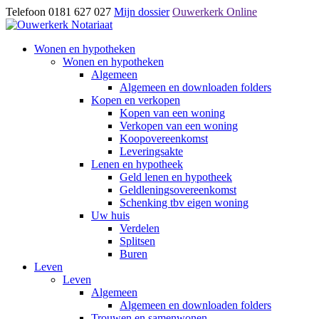
Telefoon 0181 627 027
Mijn dossier
Ouwerkerk Online
Wonen en hypotheken
Wonen en hypotheken
Algemeen
Algemeen en downloaden folders
Kopen en verkopen
Kopen van een woning
Verkopen van een woning
Koopovereenkomst
Leveringsakte
Lenen en hypotheek
Geld lenen en hypotheek
Geldleningsovereenkomst
Schenking tbv eigen woning
Uw huis
Verdelen
Splitsen
Buren
Leven
Leven
Algemeen
Algemeen en downloaden folders
Trouwen en samenwonen