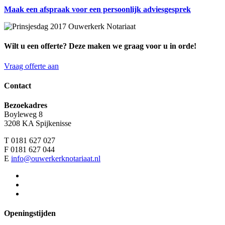
Maak een afspraak voor een persoonlijk adviesgesprek
Wilt u een offerte? Deze maken we graag voor u in orde!
Vraag offerte aan
Contact
Bezoekadres
Boyleweg 8
3208 KA Spijkenisse
T 0181 627 027
F 0181 627 044
E
info@ouwerkerknotariaat.nl
Openingstijden