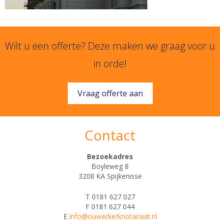
Wilt u een offerte? Deze maken we graag voor u
in orde!
Vraag offerte aan
Contact
Bezoekadres
Boyleweg 8
3208 KA Spijkenisse
T 0181 627 027
F 0181 627 044
E
info@ouwerkerknotariaat.nl