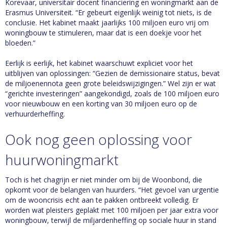
Korevaar, universitair docent financiering en woningmarkt aan de
Erasmus Universiteit. “Er gebeurt eigenlijk weinig tot niets, is de
conclusie. Het kabinet maakt jaarlijks 100 miljoen euro vrij om
woningbouw te stimuleren, maar dat is een doekje voor het
bloeden.”
Eerlijk is eerlijk, het kabinet waarschuwt expliciet voor het
uitblijven van oplossingen: “Gezien de demissionaire status, bevat
de miljoenennota geen grote beleidswijzigingen.” Wel zijn er wat
“gerichte investeringen” aangekondigd, zoals de 100 miljoen euro
voor nieuwbouw en een korting van 30 miljoen euro op de
verhuurderheffing.
Ook nog geen oplossing voor
huurwoningmarkt
Toch is het chagrijn er niet minder om bij de Woonbond, die
opkomt voor de belangen van huurders. “Het gevoel van urgentie
om de wooncrisis echt aan te pakken ontbreekt volledig. Er
worden wat pleisters geplakt met 100 miljoen per jaar extra voor
woningbouw, terwijl de miljardenheffing op sociale huur in stand