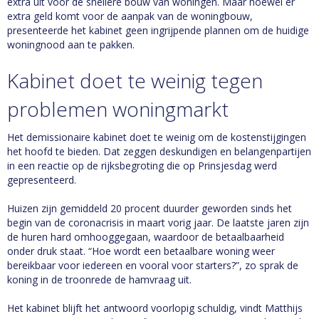
extra uit voor de snellere bouw van woningen. Maar hoewel er
extra geld komt voor de aanpak van de woningbouw,
presenteerde het kabinet geen ingrijpende plannen om de huidige
woningnood aan te pakken.
Kabinet doet te weinig tegen
problemen woningmarkt
Het demissionaire kabinet doet te weinig om de kostenstijgingen
het hoofd te bieden. Dat zeggen deskundigen en belangenpartijen
in een reactie op de rijksbegroting die op Prinsjesdag werd
gepresenteerd.
Huizen zijn gemiddeld 20 procent duurder geworden sinds het
begin van de coronacrisis in maart vorig jaar. De laatste jaren zijn
de huren hard omhooggegaan, waardoor de betaalbaarheid
onder druk staat. “Hoe wordt een betaalbare woning weer
bereikbaar voor iedereen en vooral voor starters?”, zo sprak de
koning in de troonrede de hamvraag uit.
Het kabinet blijft het antwoord voorlopig schuldig, vindt Matthijs