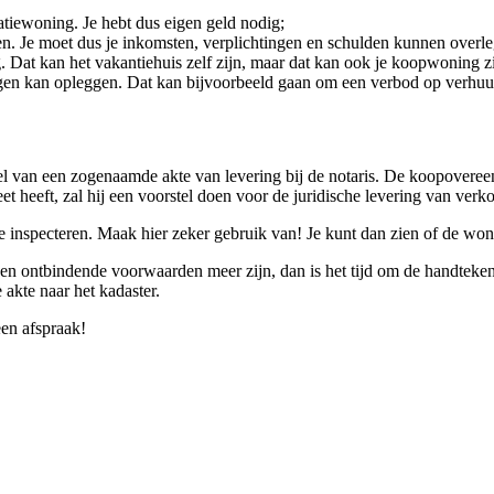
tiewoning. Je hebt dus eigen geld nodig;
en. Je moet dus je inkomsten, verplichtingen en schulden kunnen overl
. Dat kan het vakantiehuis zelf zijn, maar dat kan ook je koopwoning zi
gen kan opleggen. Dat kan bijvoorbeeld gaan om een verbod op verhuu
 van een zogenaamde akte van levering bij de notaris. De koopoveree
et heeft, zal hij een voorstel doen voor de juridische levering van ver
e inspecteren. Maak hier zeker gebruik van! Je kunt dan zien of de woni
geen ontbindende voorwaarden meer zijn, dan is het tijd om de handtekenin
 akte naar het kadaster.
en afspraak!