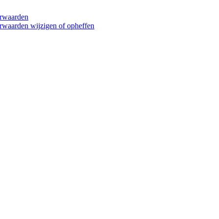
orwaarden
rwaarden wijzigen of opheffen