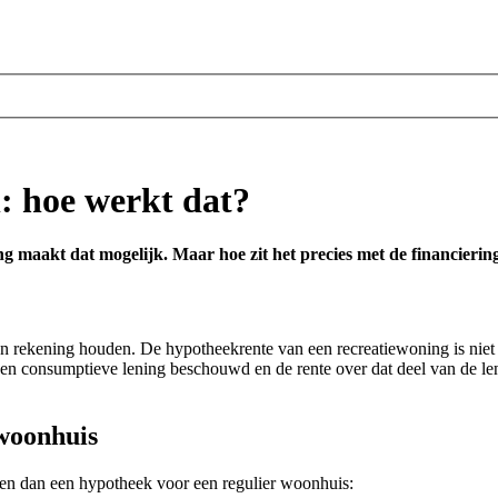
: hoe werkt dat?
ing maakt dat mogelijk. Maar hoe zit het precies met de financier
 rekening houden. De hypotheekrente van een recreatiewoning is niet af
en consumptieve lening beschouwd en de rente over dat deel van de len
woonhuis
den dan een hypotheek voor een regulier woonhuis: