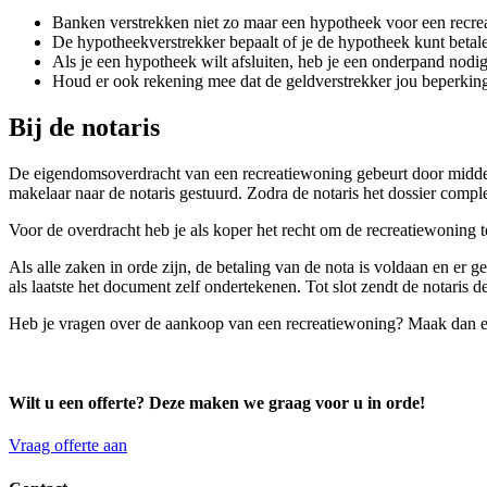
Banken verstrekken niet zo maar een hypotheek voor een recrea
De hypotheekverstrekker bepaalt of je de hypotheek kunt betal
Als je een hypotheek wilt afsluiten, heb je een onderpand nodig
Houd er ook rekening mee dat de geldverstrekker jou beperkin
Bij de notaris
De eigendomsoverdracht van een recreatiewoning gebeurt door middel
makelaar naar de notaris gestuurd. Zodra de notaris het dossier comple
Voor de overdracht heb je als koper het recht om de recreatiewoning t
Als alle zaken in orde zijn, de betaling van de nota is voldaan en er 
als laatste het document zelf ondertekenen. Tot slot zendt de notaris de
Heb je vragen over de aankoop van een recreatiewoning? Maak dan e
Wilt u een offerte? Deze maken we graag voor u in orde!
Vraag offerte aan