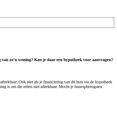
ing van zo’n woning? Kan je daar een hypotheek voor aanvragen?
trekbaar. Ook niet als je financiering van dit huis via de hypotheek
ing is om die reden niet aftrekbaar. Mocht je huuropbrengsten