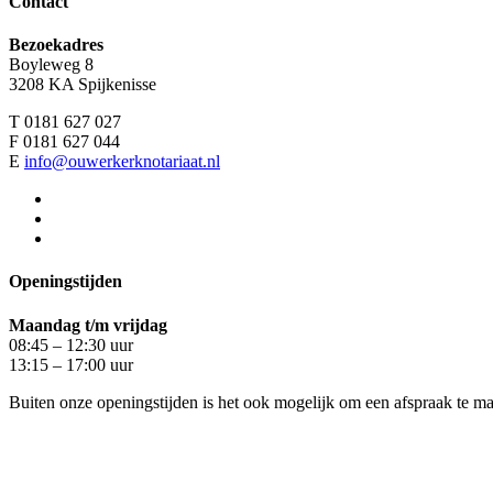
Contact
Bezoekadres
Boyleweg 8
3208 KA Spijkenisse
T 0181 627 027
F 0181 627 044
E
info@ouwerkerknotariaat.nl
Openingstijden
Maandag t/m vrijdag
08:45 – 12:30 uur
13:15 – 17:00 uur
Buiten onze openingstijden is het ook mogelijk om een afspraak te