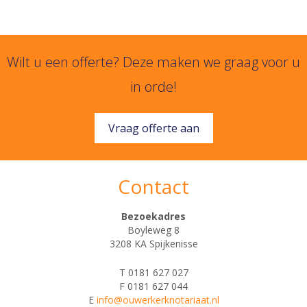
Wilt u een offerte? Deze maken we graag voor u
in orde!
Vraag offerte aan
Contact
Bezoekadres
Boyleweg 8
3208 KA Spijkenisse
T 0181 627 027
F 0181 627 044
E
info@ouwerkerknotariaat.nl