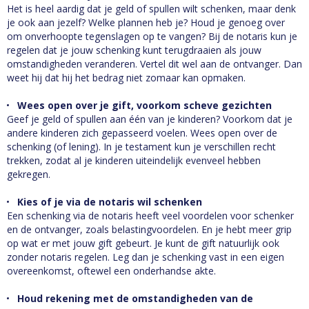
Het is heel aardig dat je geld of spullen wilt schenken, maar denk
je ook aan jezelf? Welke plannen heb je? Houd je genoeg over
om onverhoopte tegenslagen op te vangen? Bij de notaris kun je
regelen dat je jouw schenking kunt terugdraaien als jouw
omstandigheden veranderen. Vertel dit wel aan de ontvanger. Dan
weet hij dat hij het bedrag niet zomaar kan opmaken.
Wees open over je gift, voorkom scheve gezichten
Geef je geld of spullen aan één van je kinderen? Voorkom dat je
andere kinderen zich gepasseerd voelen. Wees open over de
schenking (of lening). In je testament kun je verschillen recht
trekken, zodat al je kinderen uiteindelijk evenveel hebben
gekregen.
Kies of je via de notaris wil schenken
Een schenking via de notaris heeft veel voordelen voor schenker
en de ontvanger, zoals belastingvoordelen. En je hebt meer grip
op wat er met jouw gift gebeurt. Je kunt de gift natuurlijk ook
zonder notaris regelen. Leg dan je schenking vast in een eigen
overeenkomst, oftewel een onderhandse akte.
Houd rekening met de omstandigheden van de