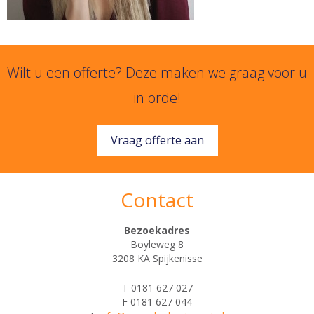
Wilt u een offerte? Deze maken we graag voor u
in orde!
Vraag offerte aan
Contact
Bezoekadres
Boyleweg 8
3208 KA Spijkenisse
T 0181 627 027
F 0181 627 044