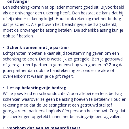
ontvanger
Een schenking komt niet op ieder moment goed uit. Bijvoorbeeld
als de ontvanger een uitkering heeft. Dan bestaat de kans dat hij
of zij minder uitkering krijgt. Houd ook rekening met het bedrag
dat je schenkt. Als je boven het belastingvrije bedrag schenkt,
moet de ontvanger belasting betalen. Die schenkbelasting kun je
ook zelf betalen.
Schenk samen met je partner
Echtgenoten moeten elkaar altijd toestemming geven om een
schenking te doen. Dat is wettelijk zo geregeld. Ben je getrouwd
of geregistreerd partner in gemeenschap van goederen? Zorg dat
jouw partner dan ook de handtekening zet onder de akte of
overeenkomst waarin je de gift regelt.
Let op belastingvrije bedrag
Wil je jouw kind en schoondochter/zoon allebei een leuk bedrag
schenken waarover ze geen belasting hoeven te betalen? Houd er
rekening mee dat de Belastingdienst een getrouwd stel (of
geregistreerd partnerschap) als één persoon beschouwt. Zorg dat
je schenkingen opgeteld binnen het belastingvrije bedrag vallen.
Voorkom dat een ex meeprofiteert