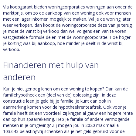
Via koopgarant bieden woningcorporaties woningen aan onder de
marktprijs, om zo de aankoop van een woning ook voor mensen
met een lager inkomen mogelijk te maken. Wil je de woning later
weer verkopen, dan koopt de woningcorporatie deze van je terug.
Je moet de winst bij verkoop dan wel volgens een van te voren
vastgestelde formule delen met de woningcorporatie. Hoe hoger
je korting was bij aankoop, hoe minder je deelt in de winst bij
verkoop.
Financieren met hulp van
anderen
Kun je niet genoeg lenen om een woning te kopen? Dan kan de
familiehypotheek een (deel van de) oplossing zijn. In deze
constructie leen je geld bij je familie. Je kunt dan ook in
aanmerking komen voor de hypotheekrenteaftrek. Ook voor je
familie heeft dit een voordeel: zij krijgen al gauw een hogere rente
dan op hun spaarrekening. Heb je familie of andere vermogende
mensen in je omgeving? Zij mogen jou in 2020 maximaal €
103.643 belastingvrij schenken als je het geld gebruikt voor de