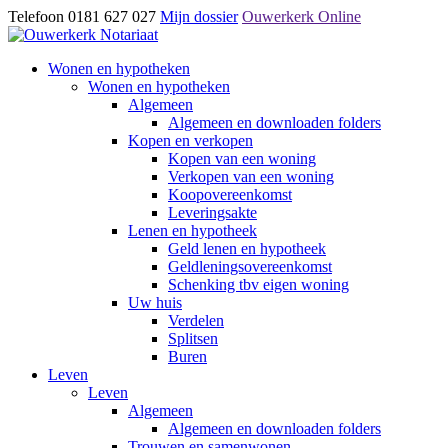
Telefoon 0181 627 027
Mijn dossier
Ouwerkerk Online
Wonen en hypotheken
Wonen en hypotheken
Algemeen
Algemeen en downloaden folders
Kopen en verkopen
Kopen van een woning
Verkopen van een woning
Koopovereenkomst
Leveringsakte
Lenen en hypotheek
Geld lenen en hypotheek
Geldleningsovereenkomst
Schenking tbv eigen woning
Uw huis
Verdelen
Splitsen
Buren
Leven
Leven
Algemeen
Algemeen en downloaden folders
Trouwen en samenwonen