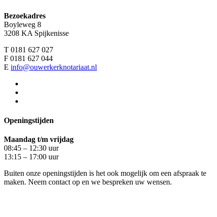
Bezoekadres
Boyleweg 8
3208 KA Spijkenisse
T 0181 627 027
F 0181 627 044
E
info@ouwerkerknotariaat.nl
Openingstijden
Maandag t/m vrijdag
08:45 – 12:30 uur
13:15 – 17:00 uur
Buiten onze openingstijden is het ook mogelijk om een afspraak te
maken. Neem contact op en we bespreken uw wensen.