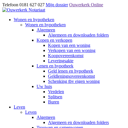
Telefoon 0181 627 027
Mijn dossier
Ouwerkerk Online
Wonen en hypotheken
Wonen en hypotheken
Algemeen
Algemeen en downloaden folders
Kopen en verkopen
Kopen van een woning
Verkopen van een woning
Koopovereenkomst
Leveringsakte
Lenen en hypotheek
Geld lenen en hypotheek
Geldleningsovereenkomst
Schenking tbv eigen woning
Uw huis
Verdelen
Splitsen
Buren
Leven
Leven
Algemeen
Algemeen en downloaden folders
Trouwen en samenwonen