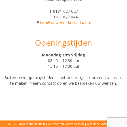
T 0181 627 027
F 0181 627 044
E
info@ouwerkerknotariaat.nl
Openingstijden
Maandag t/m vrijdag
08:45 – 12:30 uur
13:15 – 17:00 uur
Buiten onze openingstijden is het ook mogelijk om een afspraak
te maken. Neem contact op en we bespreken uw wensen.
©2016 Ouwerkerk Notaraat
Alle rechten voorbehouden
Algemene voorwaarden