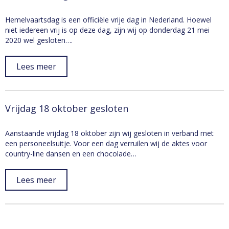
Hemelvaartsdag is een officiële vrije dag in Nederland. Hoewel
niet iedereen vrij is op deze dag, zijn wij op donderdag 21 mei
2020 wel gesloten….
Lees meer
Vrijdag 18 oktober gesloten
Aanstaande vrijdag 18 oktober zijn wij gesloten in verband met
een personeelsuitje. Voor een dag verruilen wij de aktes voor
country-line dansen en een chocolade…
Lees meer