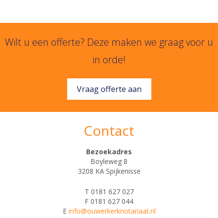
Wilt u een offerte? Deze maken we graag voor u
in orde!
Vraag offerte aan
Contact
Bezoekadres
Boyleweg 8
3208 KA Spijkenisse
T 0181 627 027
F 0181 627 044
E
info@ouwerkerknotariaat.nl