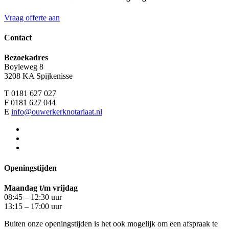
Vraag offerte aan
Contact
Bezoekadres
Boyleweg 8
3208 KA Spijkenisse
T 0181 627 027
F 0181 627 044
E
info@ouwerkerknotariaat.nl
Openingstijden
Maandag t/m vrijdag
08:45 – 12:30 uur
13:15 – 17:00 uur
Buiten onze openingstijden is het ook mogelijk om een afspraak te