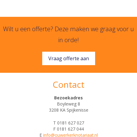
Wilt u een offerte? Deze maken we graag voor u
in orde!
Vraag offerte aan
Contact
Bezoekadres
Boyleweg 8
3208 KA Spijkenisse
T 0181 627 027
F 0181 627 044
E
info@ouwerkerknotariaat.nl