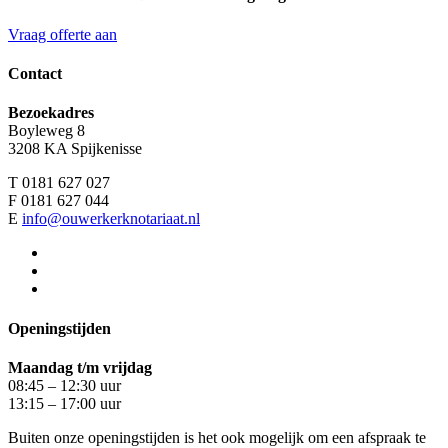
Vraag offerte aan
Contact
Bezoekadres
Boyleweg 8
3208 KA Spijkenisse
T 0181 627 027
F 0181 627 044
E
info@ouwerkerknotariaat.nl
Openingstijden
Maandag t/m vrijdag
08:45 – 12:30 uur
13:15 – 17:00 uur
Buiten onze openingstijden is het ook mogelijk om een afspraak te