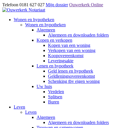
Telefoon 0181 627 027
Mijn dossier
Ouwerkerk Online
Wonen en hypotheken
Wonen en hypotheken
Algemeen
Algemeen en downloaden folders
Kopen en verkopen
Kopen van een woning
Verkopen van een woning
Koopovereenkomst
Leveringsakte
Lenen en hypotheek
Geld lenen en hypotheek
Geldleningsovereenkomst
Schenking tbv eigen woning
Uw huis
Verdelen
Splitsen
Buren
Leven
Leven
Algemeen
Algemeen en downloaden folders
Trouwen en samenwonen