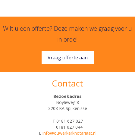
Wilt u een offerte? Deze maken we graag voor u
in orde!
Vraag offerte aan
Contact
Bezoekadres
Boyleweg 8
3208 KA Spijkenisse
T 0181 627 027
F 0181 627 044
E
info@ouwerkerknotariaat.nl