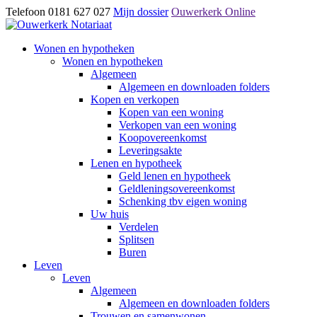
Telefoon 0181 627 027
Mijn dossier
Ouwerkerk Online
Wonen en hypotheken
Wonen en hypotheken
Algemeen
Algemeen en downloaden folders
Kopen en verkopen
Kopen van een woning
Verkopen van een woning
Koopovereenkomst
Leveringsakte
Lenen en hypotheek
Geld lenen en hypotheek
Geldleningsovereenkomst
Schenking tbv eigen woning
Uw huis
Verdelen
Splitsen
Buren
Leven
Leven
Algemeen
Algemeen en downloaden folders
Trouwen en samenwonen