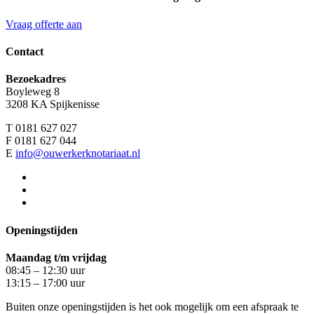
Vraag offerte aan
Contact
Bezoekadres
Boyleweg 8
3208 KA Spijkenisse
T 0181 627 027
F 0181 627 044
E
info@ouwerkerknotariaat.nl
Openingstijden
Maandag t/m vrijdag
08:45 – 12:30 uur
13:15 – 17:00 uur
Buiten onze openingstijden is het ook mogelijk om een afspraak te