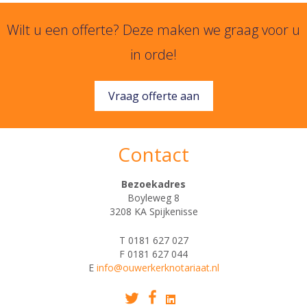
Wilt u een offerte? Deze maken we graag voor u
in orde!
Vraag offerte aan
Contact
Bezoekadres
Boyleweg 8
3208 KA Spijkenisse
T 0181 627 027
F 0181 627 044
E
info@ouwerkerknotariaat.nl