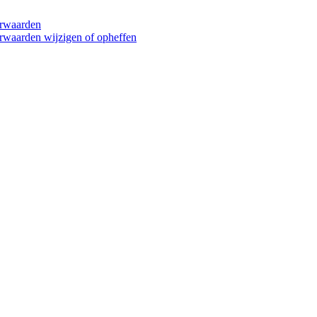
orwaarden
rwaarden wijzigen of opheffen