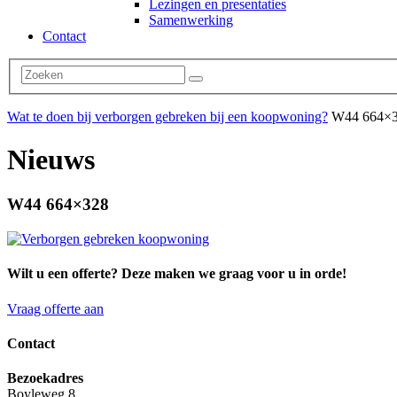
Lezingen en presentaties
Samenwerking
Contact
Wat te doen bij verborgen gebreken bij een koopwoning?
W44 664×
Nieuws
W44 664×328
Wilt u een offerte? Deze maken we graag voor u in orde!
Vraag offerte aan
Contact
Bezoekadres
Boyleweg 8