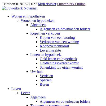
Telefoon 0181 627 027
Mijn dossier
Ouwerkerk Online
Wonen en hypotheken
Wonen en hypotheken
Algemeen
Algemeen en downloaden folders
Kopen en verkopen
Kopen van een woning
Verkopen van een woning
Koopovereenkomst
Leveringsakte
Lenen en hypotheek
Geld lenen en hypotheek
Geldleningsovereenkomst
Schenking tbv eigen woning
Uw huis
Verdelen
Splitsen
Buren
Leven
Leven
Algemeen
Algemeen en downloaden folders
Trouwen en samenwonen