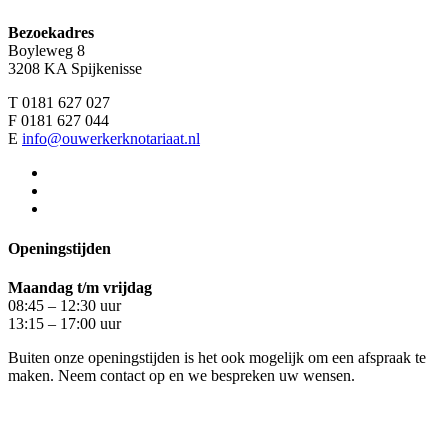
Bezoekadres
Boyleweg 8
3208 KA Spijkenisse
T 0181 627 027
F 0181 627 044
E
info@ouwerkerknotariaat.nl
Openingstijden
Maandag t/m vrijdag
08:45 – 12:30 uur
13:15 – 17:00 uur
Buiten onze openingstijden is het ook mogelijk om een afspraak te
maken. Neem contact op en we bespreken uw wensen.