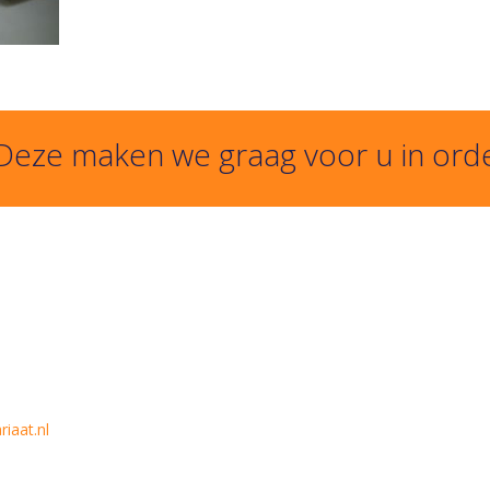
 Deze maken we graag voor u in ord
iaat.nl