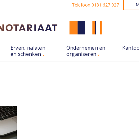
M
Telefoon 0181 627 027
Erven, nalaten
Ondernemen en
Kanto
en schenken
organiseren